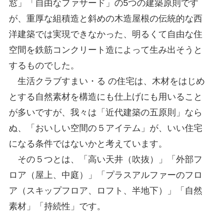
窓」「自由なファサード」の5つの建築原則です
が、重厚な組積造と斜めの木造屋根の伝統的な西
洋建築では実現できなかった、明るくて自由な住
空間を鉄筋コンクリート造によって生み出そうと
するものでした。
生活クラブすまい・る の住宅は、木材をはじめ
とする自然素材を構造にも仕上げにも用いること
が多いですが、我々は「近代建築の五原則」なら
ぬ、「おいしい空間の５アイテム」が、いい住宅
になる条件ではないかと考えています。
その５つとは、「高い天井（吹抜）」「外部フ
ロア（屋上、中庭）」「プラスアルファーのフロ
ア（スキップフロア、ロフト、半地下）」「自然
素材」「持続性」です。