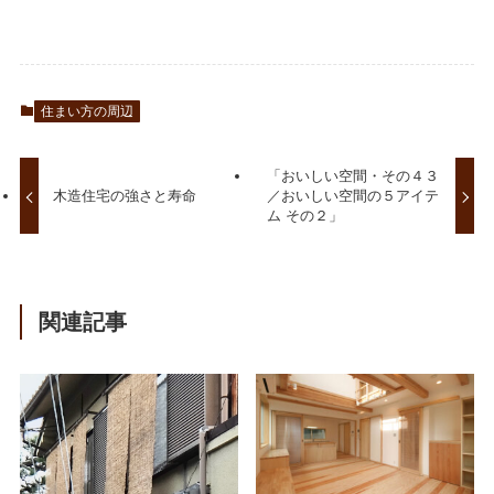
住まい方の周辺
「おいしい空間・その４３
木造住宅の強さと寿命
／おいしい空間の５アイテ
ム その２」
関連記事