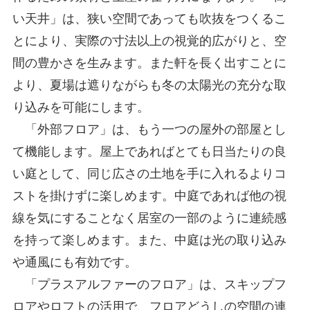
い天井」は、狭い空間であっても吹抜をつくるこ
とにより、実際の寸法以上の視覚的広がりと、空
間の豊かさを生みます。また軒を長く出すことに
より、夏場は遮りながらも冬の太陽光の充分な取
り込みを可能にします。
「外部フロア」は、もう一つの屋外の部屋とし
て機能します。屋上であればとても日当たりの良
い庭として、同じ広さの土地を手に入れるよりコ
ストを掛けずに楽しめます。中庭であれば他の視
線を気にすることなく居室の一部のように連続感
を持って楽しめます。また、中庭は光の取り込み
や通風にも有効です。
「プラスアルファーのフロア」は、スキップフ
ロアやロフトの活用で、フロアどうしの空間の連