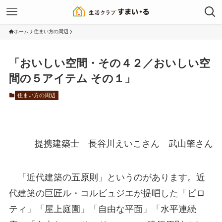
ホーム
住まい方の周辺
「おいしい空間・その４２／おいしい空
間の５アイテム その１」
住まい方の周辺
提携建築士 長谷川えいこさん 武山肇さん
「近代建築の五原則」というのがあります。近
代建築の巨匠ル・コルビュジエが提唱した「ピロ
ティ」「屋上庭園」「自由な平面」「水平連続