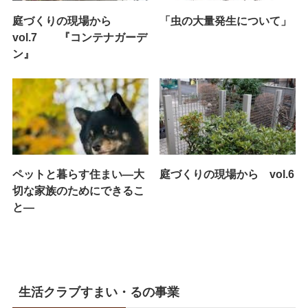
庭づくりの現場から
「虫の大量発生について」
vol.7 『コンテナガーデ
ン』
ペットと暮らす住まい—大
庭づくりの現場から vol.6
切な家族のためにできるこ
と—
生活クラブすまい・るの事業