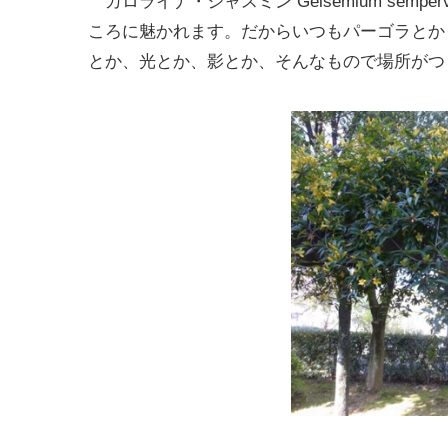
カロライナ・ジャスミン Gelsemium semp
ころに魅かれます。だからいつもパーゴラとか
とか、光とか、影とか、そんなもので場所がつ