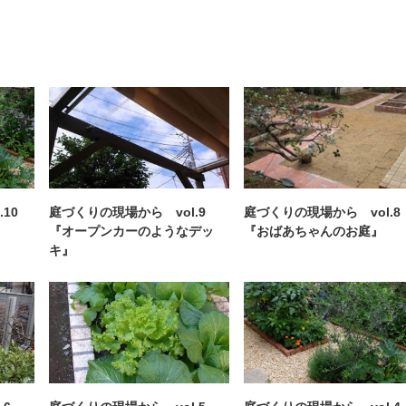
.10
庭づくりの現場から vol.9
庭づくりの現場から vol.
『オープンカーのようなデッ
『おばあちゃんのお庭』
キ』