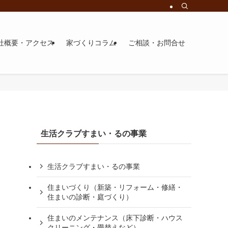
社概要・アクセス
家づくりコラム
ご相談・お問合せ
生活クラブすまい・るの事業
生活クラブすまい・るの事業
住まいづくり（新築・リフォーム・修繕・
り
住まいの診断・庭づくり）
住まいのメンテナンス（床下診断・ハウス
クリーニング・畳替えなど）