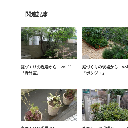
関連記事
庭づくりの現場から vol.11
庭づくりの現場から vol
『野外室』
『ポタジエ』