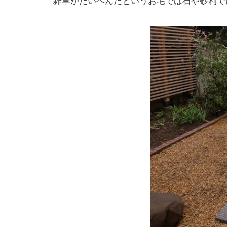
雑草がたいへんだというお宅では石や砂利で