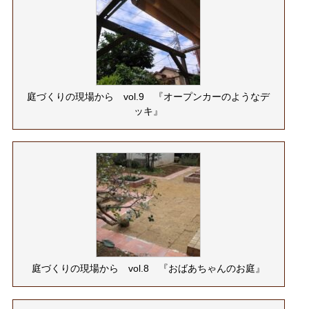
庭づくりの現場から vol.9 『オープンカーのようなデ
ッキ』
庭づくりの現場から vol.8 『おばあちゃんのお庭』