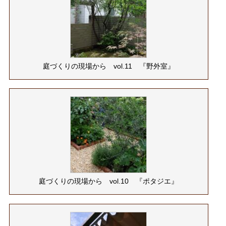
庭づくりの現場から vol.11 『野外室』
庭づくりの現場から vol.10 『ポタジエ』