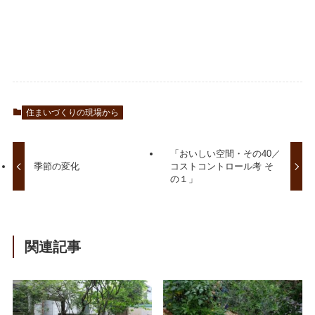
住まいづくりの現場から
「おいしい空間・その40／
季節の変化
コストコントロール考 そ
の１」
関連記事