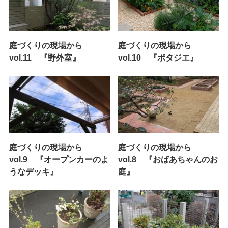
庭づくりの現場から
庭づくりの現場から
vol.11 『野外室』
vol.10 『ポタジエ』
庭づくりの現場から
庭づくりの現場から
vol.9 『オープンカーのよ
vol.8 『おばあちゃんのお
うなデッキ』
庭』